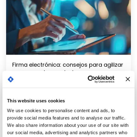
Firma electrónica: consejos para agilizar
y asegurar tus contratos
noviembre 6, 2024
Leer
This website uses cookies
We use cookies to personalise content and ads, to
provide social media features and to analyse our traffic.
We also share information about your use of our site with
our social media, advertising and analytics partners who