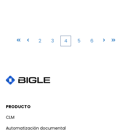
Primera
Anterior
2
3
4
5
6
Siguiente
Última
PRODUCTO
CLM
Automatización documental