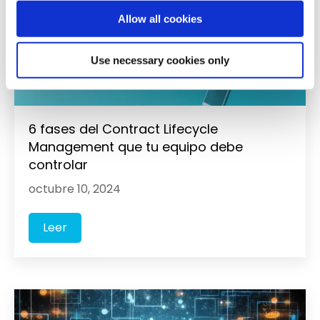
o
Allow all cookies
n
Use necessary cookies only
6 fases del Contract Lifecycle
Management que tu equipo debe
controlar
octubre 10, 2024
Leer